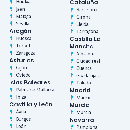
Cataluña
Huelva
Jaén
Barcelona
Málaga
Girona
Sevilla
Lleida
Aragón
Tarragona
Castilla La
Huesca
Teruel
Mancha
Zaragoza
Albacete
Asturias
Ciudad real
Gijón
Cuenca
Oviedo
Guadalajara
Islas Baleares
Toledo
Madrid
Palma de Mallorca
Ibiza
Madrid
Castilla y León
Murcia
Ávila
Murcia
Burgos
Navarra
León
Pamplona