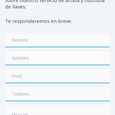
sobre nuestro servicio de acuda y custodia
de llaves.
Te responderemos en breve.