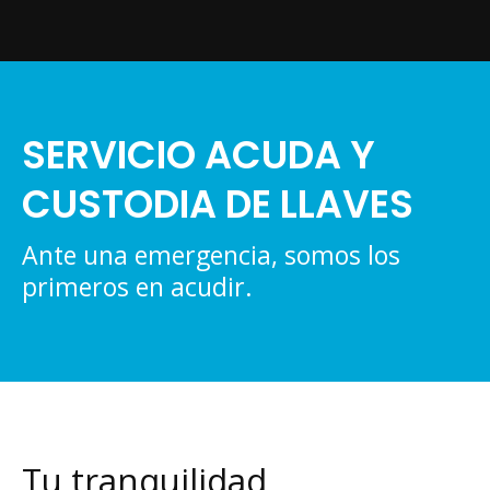
SERVICIO ACUDA Y
CUSTODIA DE LLAVES
Ante una emergencia, somos los
primeros en acudir.
Tu tranquilidad