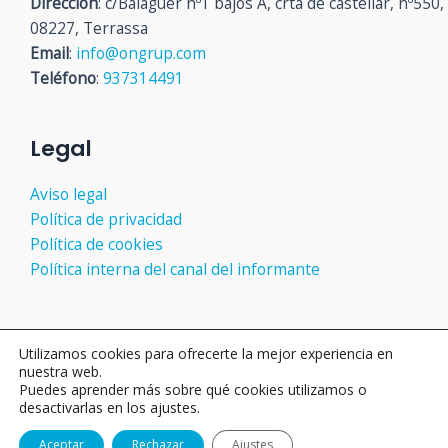
Dirección
: c/Balaguer nº1 bajos A, crta de castellar, nº550,
08227, Terrassa
Email
:
info@ongrup.com
Teléfono
:
937314491
Legal
Aviso legal
Política de privacidad
Política de cookies
Política interna del canal del informante
Utilizamos cookies para ofrecerte la mejor experiencia en
Copyright © 2026 ON GRUP
nuestra web.
Puedes aprender más sobre qué cookies utilizamos o
desactivarlas en los ajustes.
Aceptar
Rechazar
Ajustes