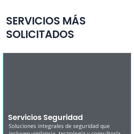
SERVICIOS MÁS
SOLICITADOS
Servicios Seguridad
Soluciones integrales de seguridad que
incluyen vigilancia, tecnología y consultoría