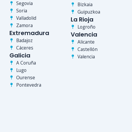
Segovia
Bizkaia
Soria
Guipuzkoa
Valladolid
La Rioja
Zamora
Logroño
Extremadura
Valencia
Badajoz
Alicante
Cáceres
Castellón
Galicia
Valencia
A Coruña
Lugo
Ourense
Pontevedra