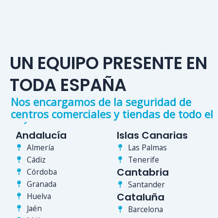
UN EQUIPO PRESENTE EN
TODA ESPAÑA
Nos encargamos de la seguridad de
centros comerciales y tiendas de todo el
país
Andalucía
Islas Canarias
Almería
Las Palmas
Cádiz
Tenerife
Cantabria
Córdoba
Granada
Santander
Cataluña
Huelva
Jaén
Barcelona