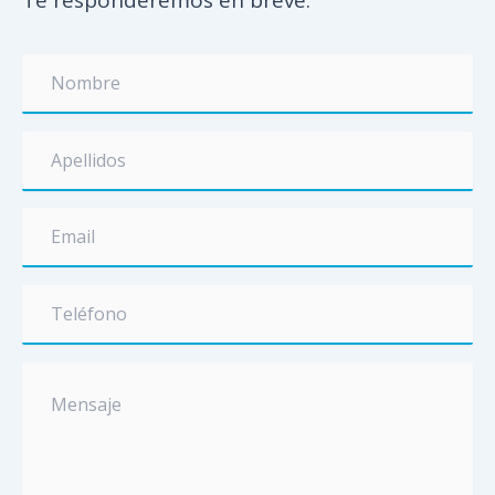
Te responderemos en breve.