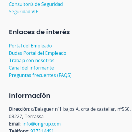
Consultoría de Seguridad
Seguridad VIP
Enlaces de interés
Portal del Empleado
Dudas Portal del Empleado
Trabaja con nosotros
Canal del informante
Preguntas frecuentes (FAQS)
Información
Dirección
: c/Balaguer nº1 bajos A, crta de castellar, nº550,
08227, Terrassa
Email
:
info@ongrup.com
Teléfono
:
937314491