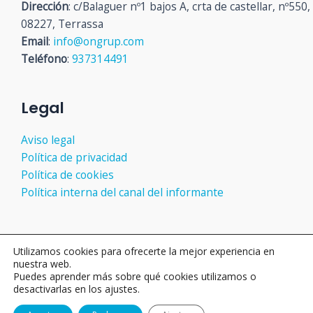
Dirección
: c/Balaguer nº1 bajos A, crta de castellar, nº550,
08227, Terrassa
Email
:
info@ongrup.com
Teléfono
:
937314491
Legal
Aviso legal
Política de privacidad
Política de cookies
Política interna del canal del informante
Utilizamos cookies para ofrecerte la mejor experiencia en
Copyright © 2026 ON GRUP
nuestra web.
Puedes aprender más sobre qué cookies utilizamos o
desactivarlas en los ajustes.