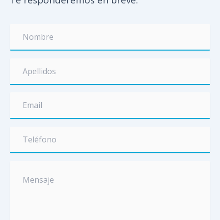
Te responderemos en breve.