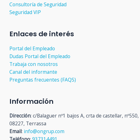
Consultoría de Seguridad
Seguridad VIP
Enlaces de interés
Portal del Empleado
Dudas Portal del Empleado
Trabaja con nosotros
Canal del informante
Preguntas frecuentes (FAQS)
Información
Dirección
: c/Balaguer nº1 bajos A, crta de castellar, nº550,
08227, Terrassa
Email
:
info@ongrup.com
Teléfono
:
937314491