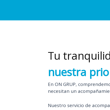
Tu tranquili
nuestra prio
En ON GRUP, comprendemos 
necesitan un acompañamient
Nuestro servicio de acompa