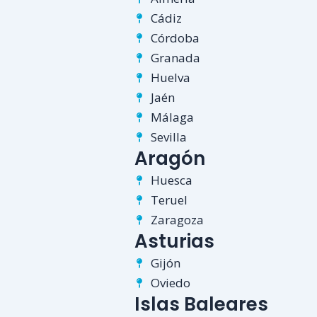
Cádiz
Córdoba
Granada
Huelva
Jaén
Málaga
Sevilla
Aragón
Huesca
Teruel
Zaragoza
Asturias
Gijón
Oviedo
Islas Baleares