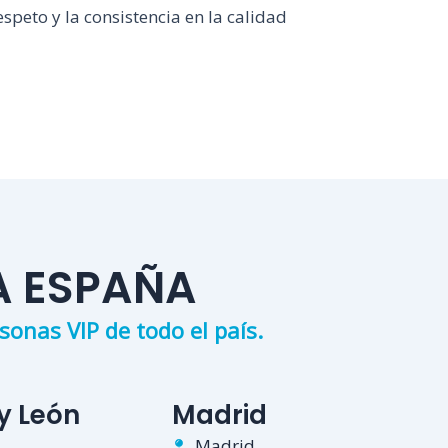
espeto y la consistencia en la calidad
A ESPAÑA
onas VIP de todo el país.
 y León
Madrid
Madrid