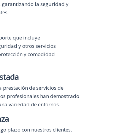
, garantizando la seguridad y
tes.
orte que incluye
uridad y otros servicios
 protección y comodidad
stada
a prestación de servicios de
os profesionales han demostrado
 una variedad de entornos.
nza
o plazo con nuestros clientes,