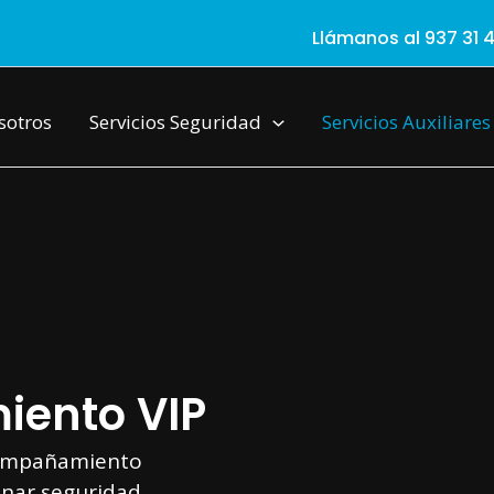
Llámanos al 937 31 4
sotros
Servicios Seguridad
Servicios Auxiliares
ento VIP
ompañamiento
nar seguridad,