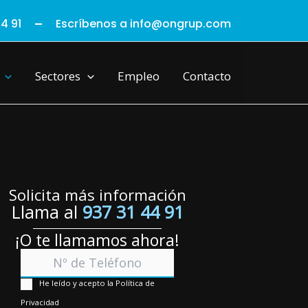
4 91
Escríbenos a info@ongrup.com
Sectores
Empleo
Contacto
Solicita más información
Llama al
937 31 44 91
¡O te llamamos ahora!
He leído y acepto la Política de
Privacidad