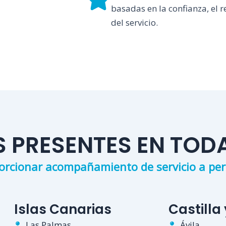
basadas en la confianza, el r
del servicio.
 PRESENTES EN TOD
cionar acompañamiento de servicio a pers
Islas Canarias
Castilla
Las Palmas
Ávila