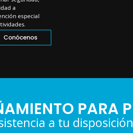
idad a
ención especial
tividades.
Conócenos
AMIENTO PARA P
istencia a tu disposición