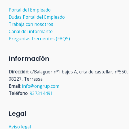
Portal del Empleado
Dudas Portal del Empleado
Trabaja con nosotros
Canal del informante
Preguntas frecuentes (FAQS)
Información
Dirección
: c/Balaguer nº1 bajos A, crta de castellar, nº550,
08227, Terrassa
Email
:
info@ongrup.com
Teléfono
:
937314491
Legal
Aviso legal