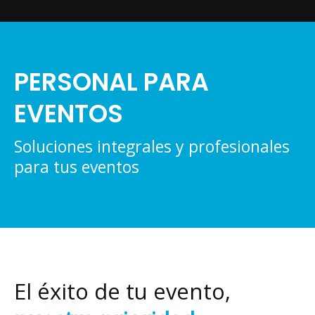
PERSONAL PARA
EVENTOS
Soluciones integrales y profesionales
para tus eventos
El éxito de tu evento,