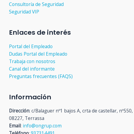
Consultoría de Seguridad
Seguridad VIP
Enlaces de interés
Portal del Empleado
Dudas Portal del Empleado
Trabaja con nosotros
Canal del informante
Preguntas frecuentes (FAQS)
Información
Dirección
: c/Balaguer nº1 bajos A, crta de castellar, nº550,
08227, Terrassa
Email
:
info@ongrup.com
Teléfono
:
937314491