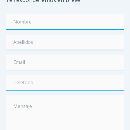
Te responderemos en breve.