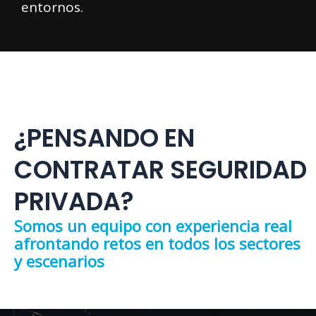
entornos.
¿PENSANDO EN
CONTRATAR SEGURIDAD
PRIVADA?
Somos un equipo con experiencia real
afrontando retos en todos los sectores
y escenarios