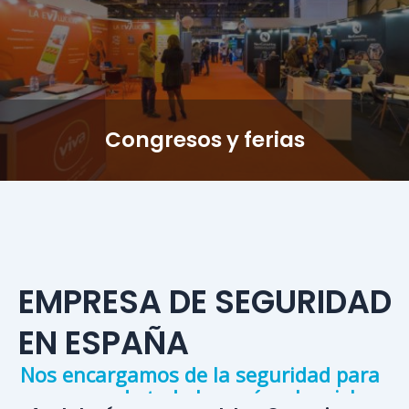
Congresos y ferias
EMPRESA DE SEGURIDAD
EN ESPAÑA
Nos encargamos de la seguridad para
empresas de toda la península e islas