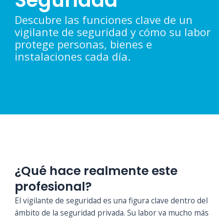
Seguridad
Descubre las funciones clave de un
vigilante de seguridad y cómo su labor
protege personas, bienes e
instalaciones cada día.
¿Qué hace realmente este
profesional?
El vigilante de seguridad es una figura clave dentro del
ámbito de la seguridad privada. Su labor va mucho más