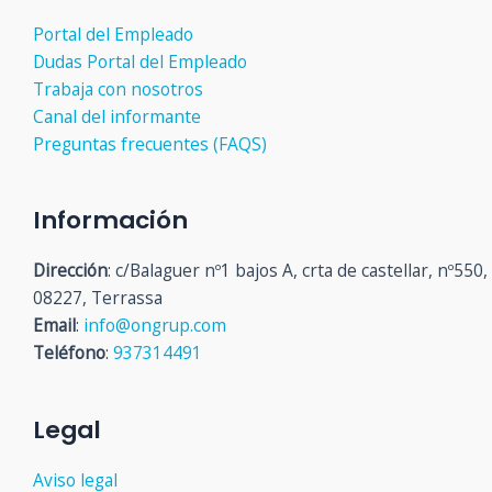
Portal del Empleado
Dudas Portal del Empleado
Trabaja con nosotros
Canal del informante
Preguntas frecuentes (FAQS)
Información
Dirección
: c/Balaguer nº1 bajos A, crta de castellar, nº550,
08227, Terrassa
Email
:
info@ongrup.com
Teléfono
:
937314491
Legal
Aviso legal